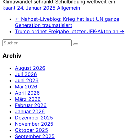
Klimawandel schränkt Schulbildung weltweit ein
kaant
24. Januar 2025
Allgemein
←
Nahost-Liveblog: Krieg hat laut UN ganze
Generation traumatisiert
Trump ordnet Freigabe letzter JFK-Akten an
→
Archiv
August 2026
Juli 2026
Juni 2026
Mai 2026
April 2026
März 2026
Februar 2026
Januar 2026
Dezember 2025
November 2025
Oktober 2025
September 2025