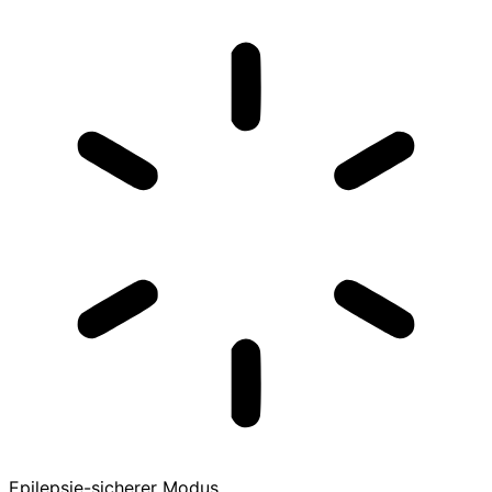
Epilepsie-sicherer Modus