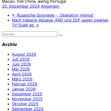
Macau: Viel China, wenig Portugal
20. Dezember 2024
Allgemein
←
Russische Spionage – „Operation Vienna“
Nach Habeck-Absage: ARD und ZDF sagen zweites
TV-Duell ab
→
Archiv
August 2026
Juli 2026
Juni 2026
Mai 2026
April 2026
März 2026
Februar 2026
Januar 2026
Dezember 2025
November 2025
Oktober 2025
September 2025