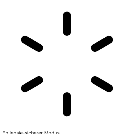
Epilepsie-sicherer Modus