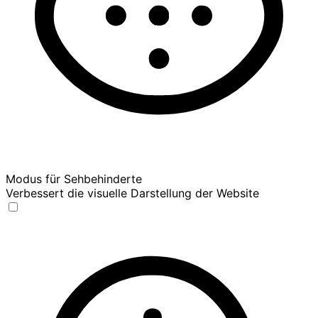
Modus für Sehbehinderte
Verbessert die visuelle Darstellung der Website