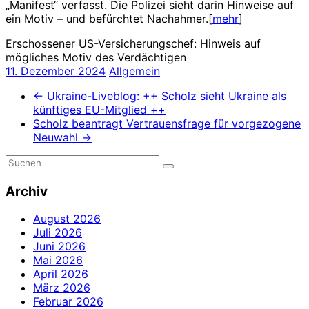
„Manifest“ verfasst. Die Polizei sieht darin Hinweise auf
ein Motiv – und befürchtet Nachahmer.[
mehr
]
Erschossener US-Versicherungschef: Hinweis auf
mögliches Motiv des Verdächtigen
11. Dezember 2024
Allgemein
←
Ukraine-Liveblog: ++ Scholz sieht Ukraine als
künftiges EU-Mitglied ++
Scholz beantragt Vertrauensfrage für vorgezogene
Neuwahl
→
Archiv
August 2026
Juli 2026
Juni 2026
Mai 2026
April 2026
März 2026
Februar 2026