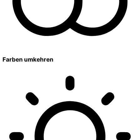
Farben umkehren