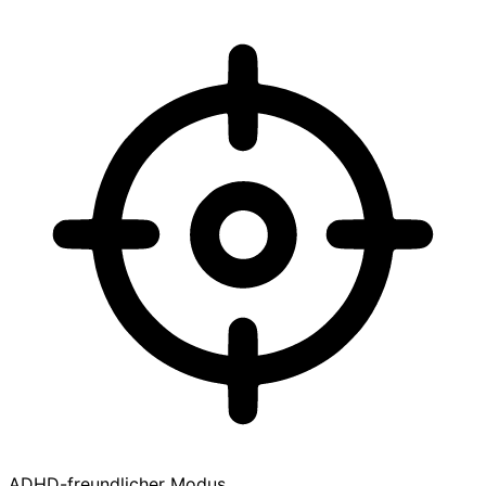
ADHD-freundlicher Modus