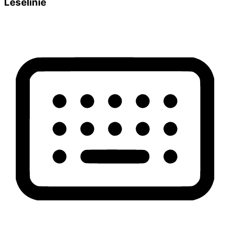
Leselinie