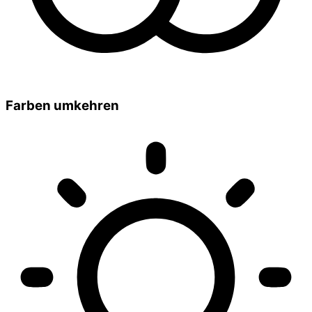
Farben umkehren