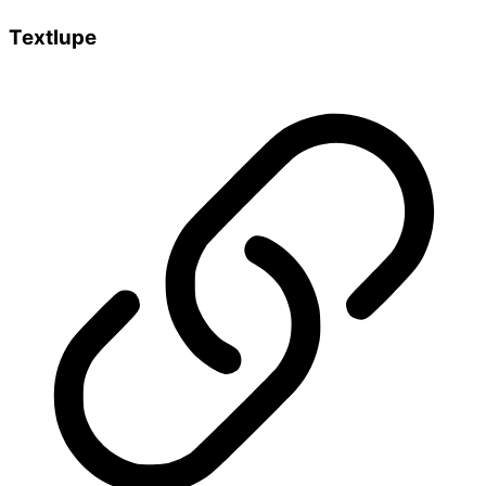
Textlupe