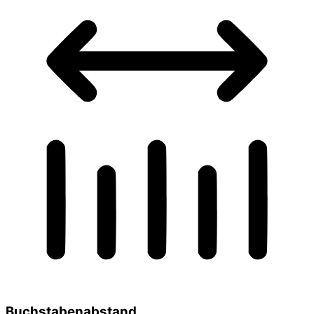
Buchstabenabstand