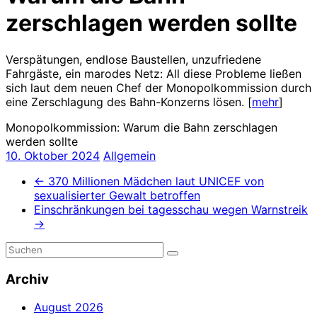
zerschlagen werden sollte
Verspätungen, endlose Baustellen, unzufriedene
Fahrgäste, ein marodes Netz: All diese Probleme ließen
sich laut dem neuen Chef der Monopolkommission durch
eine Zerschlagung des Bahn-Konzerns lösen. [
mehr
]
Monopolkommission: Warum die Bahn zerschlagen
werden sollte
10. Oktober 2024
Allgemein
←
370 Millionen Mädchen laut UNICEF von
sexualisierter Gewalt betroffen
Einschränkungen bei tagesschau wegen Warnstreik
→
Archiv
August 2026