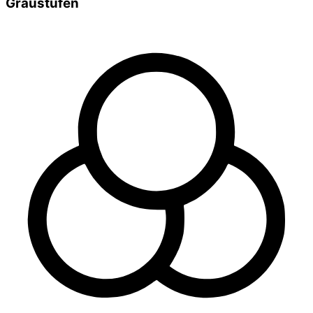
Graustufen