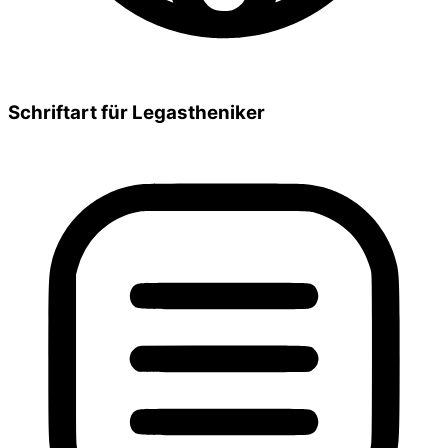
Schriftart für Legastheniker