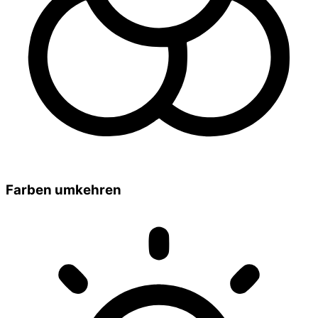
Farben umkehren