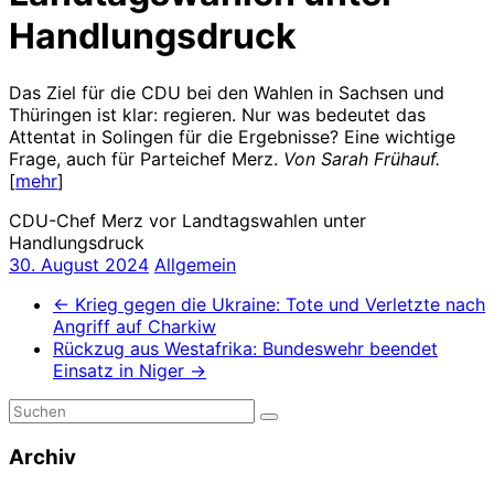
Handlungsdruck
Das Ziel für die CDU bei den Wahlen in Sachsen und
Thüringen ist klar: regieren. Nur was bedeutet das
Attentat in Solingen für die Ergebnisse? Eine wichtige
Frage, auch für Parteichef Merz.
Von Sarah Frühauf.
[
mehr
]
CDU-Chef Merz vor Landtagswahlen unter
Handlungsdruck
30. August 2024
Allgemein
←
Krieg gegen die Ukraine: Tote und Verletzte nach
Angriff auf Charkiw
Rückzug aus Westafrika: Bundeswehr beendet
Einsatz in Niger
→
Archiv