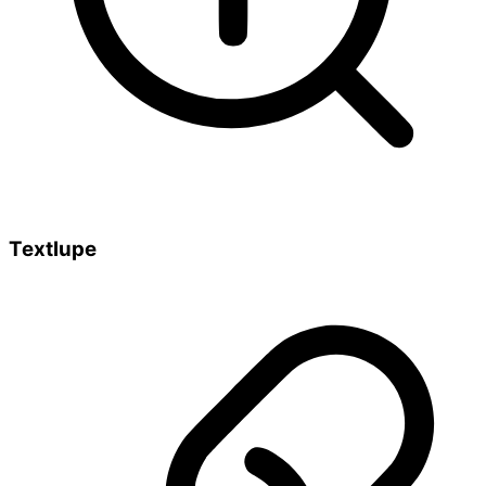
Textlupe