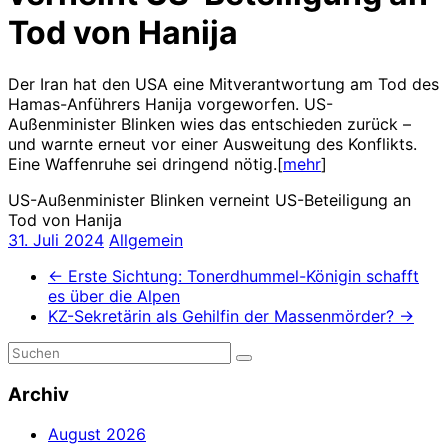
Tod von Hanija
Der Iran hat den USA eine Mitverantwortung am Tod des
Hamas-Anführers Hanija vorgeworfen. US-
Außenminister Blinken wies das entschieden zurück –
und warnte erneut vor einer Ausweitung des Konflikts.
Eine Waffenruhe sei dringend nötig.[
mehr
]
US-Außenminister Blinken verneint US-Beteiligung an
Tod von Hanija
31. Juli 2024
Allgemein
←
Erste Sichtung: Tonerdhummel-Königin schafft
es über die Alpen
KZ-Sekretärin als Gehilfin der Massenmörder?
→
Archiv
August 2026