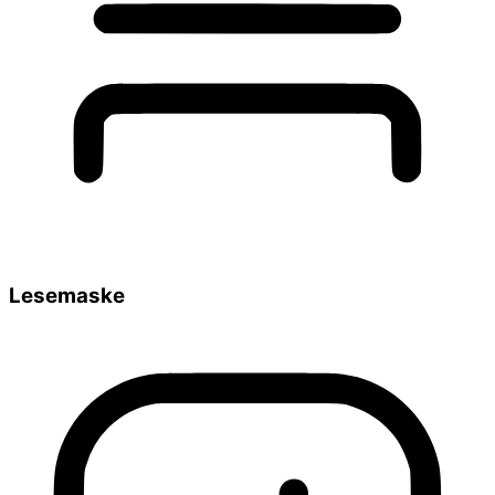
Lesemaske