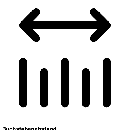
Buchstabenabstand