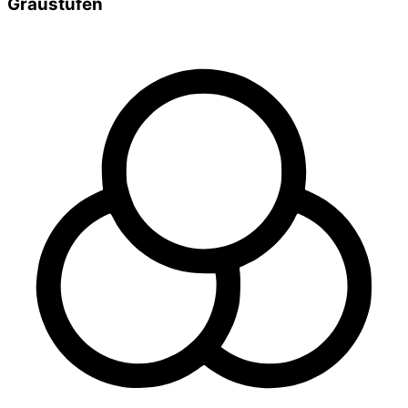
Graustufen