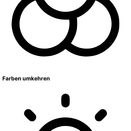
Farben umkehren