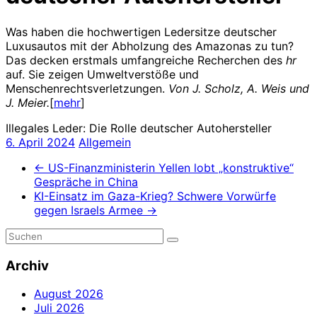
Was haben die hochwertigen Ledersitze deutscher
Luxusautos mit der Abholzung des Amazonas zu tun?
Das decken erstmals umfangreiche Recherchen des
hr
auf. Sie zeigen Umweltverstöße und
Menschenrechtsverletzungen.
Von J. Scholz, A. Weis und
J. Meier.
[
mehr
]
Illegales Leder: Die Rolle deutscher Autohersteller
6. April 2024
Allgemein
←
US-Finanzministerin Yellen lobt „konstruktive“
Gespräche in China
KI-Einsatz im Gaza-Krieg? Schwere Vorwürfe
gegen Israels Armee
→
Archiv
August 2026
Juli 2026