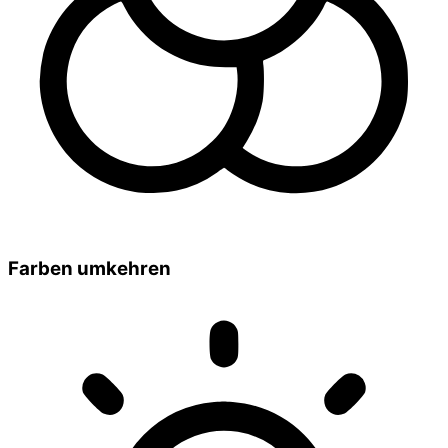
Farben umkehren