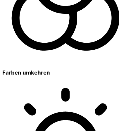
Farben umkehren