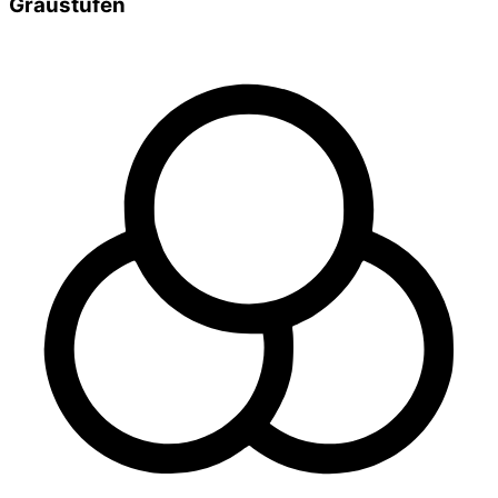
Graustufen