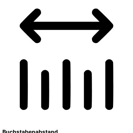
Buchstabenabstand