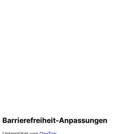
Barrierefreiheit-Anpassungen
Unterstützt von
OneTap