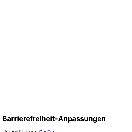
Barrierefreiheit-Anpassungen
Unterstützt von
OneTap