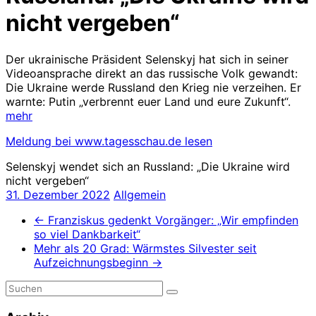
nicht vergeben“
Der ukrainische Präsident Selenskyj hat sich in seiner
Videoansprache direkt an das russische Volk gewandt:
Die Ukraine werde Russland den Krieg nie verzeihen. Er
warnte: Putin „verbrennt euer Land und eure Zukunft“.
mehr
Meldung bei www.tagesschau.de lesen
Selenskyj wendet sich an Russland: „Die Ukraine wird
nicht vergeben“
31. Dezember 2022
Allgemein
←
Franziskus gedenkt Vorgänger: „Wir empfinden
so viel Dankbarkeit“
Mehr als 20 Grad: Wärmstes Silvester seit
Aufzeichnungsbeginn
→