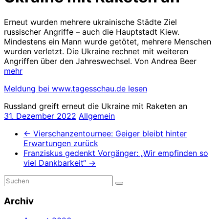
Erneut wurden mehrere ukrainische Städte Ziel
russischer Angriffe – auch die Hauptstadt Kiew.
Mindestens ein Mann wurde getötet, mehrere Menschen
wurden verletzt. Die Ukraine rechnet mit weiteren
Angriffen über den Jahreswechsel. Von Andrea Beer
mehr
Meldung bei www.tagesschau.de lesen
Russland greift erneut die Ukraine mit Raketen an
31. Dezember 2022
Allgemein
←
Vierschanzentournee: Geiger bleibt hinter
Erwartungen zurück
Franziskus gedenkt Vorgänger: „Wir empfinden so
viel Dankbarkeit“
→
Archiv